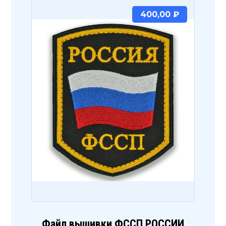
400,00
₽
Файл вышивки ФССП РОССИИ