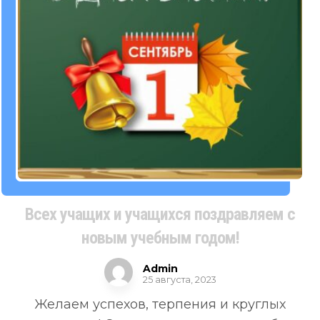
Всех учащих и учащихся поздравляем с
новым учебным годом!
Admin
25 августа, 2023
Желаем успехов, терпения и круглых