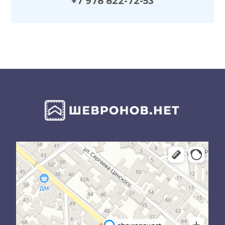
+7 978 822-72-53