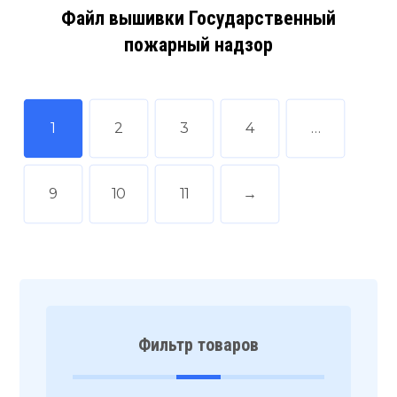
Файл вышивки Государственный
пожарный надзор
1
2
3
4
…
9
10
11
→
Фильтр товаров