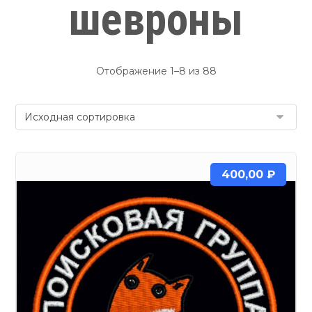
шевроны
Отображение 1–8 из 88
400,00
₽