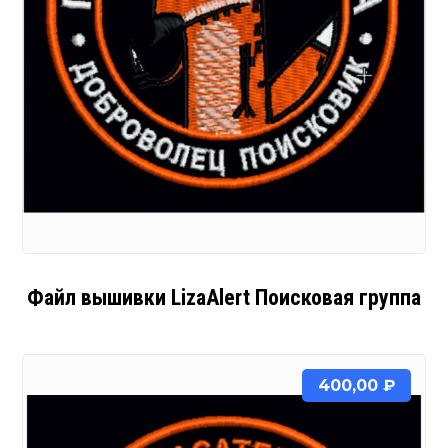
Файл вышивки LizaAlert Поисковая группа
400,00
₽