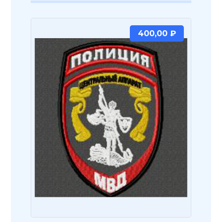
400,00
₽