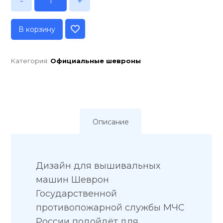
-
+
В корзину
Категория:
Официальные шевроны
Описание
Дизайн для вышивальных
машин Шеврон
Государственной
противопожарной службы МЧС
России подойдёт для