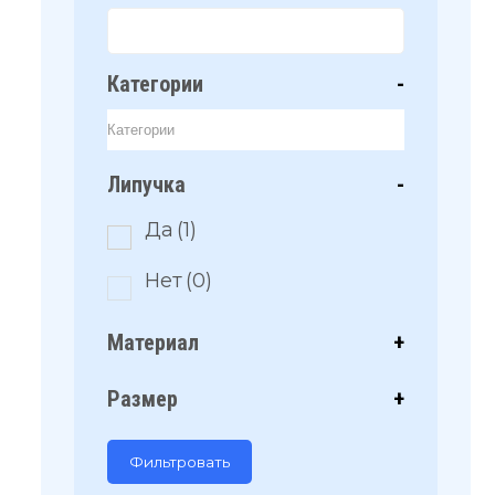
Категории
-
Липучка
-
Да
(1)
Нет
(0)
Материал
+
Размер
+
Фильтровать