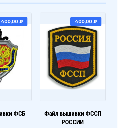
400,00
₽
400,00
₽
ивки ФСБ
Файл вышивки ФССП
РОССИИ