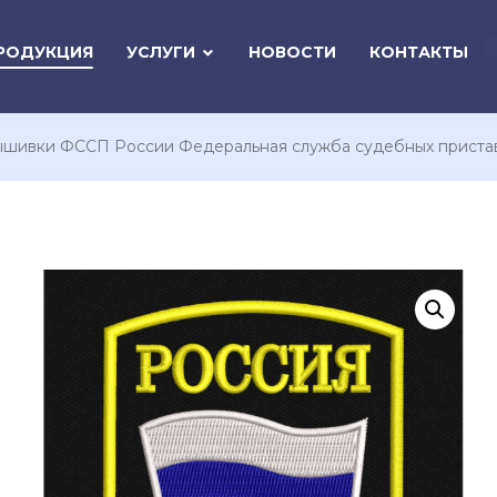
РОДУКЦИЯ
УСЛУГИ
НОВОСТИ
КОНТАКТЫ
ышивки ФССП России Федеральная служба судебных приста