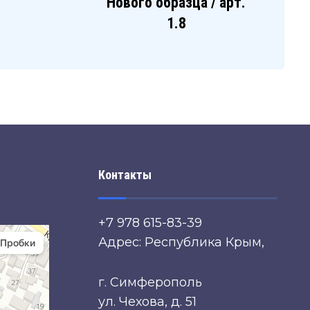
Нового образца / арт.
1.8
Контакты
+7 978 615-83-39
Адрес: Республика Крым,
г. Симферополь
ул. Чехова, д. 51