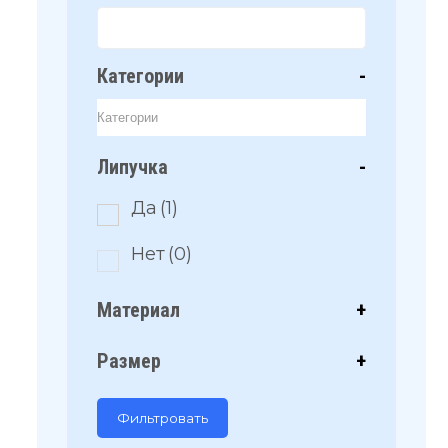
Категории
-
Липучка
-
Да
(1)
Нет
(0)
Материал
+
Размер
+
Фильтровать