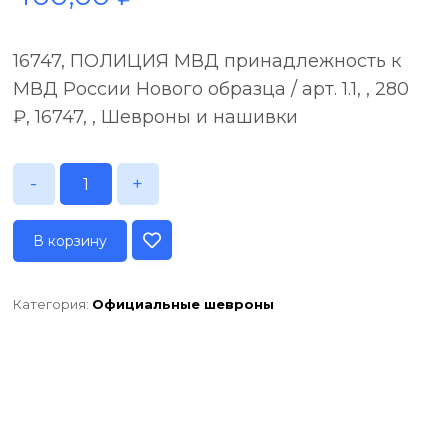
16747, ПОЛИЦИЯ МВД принадлежность к
МВД России Нового образца / арт. 1.1, , 280
₽, 16747, , Шевроны и нашивки
-
+
В корзину
Категория:
Официальные шевроны