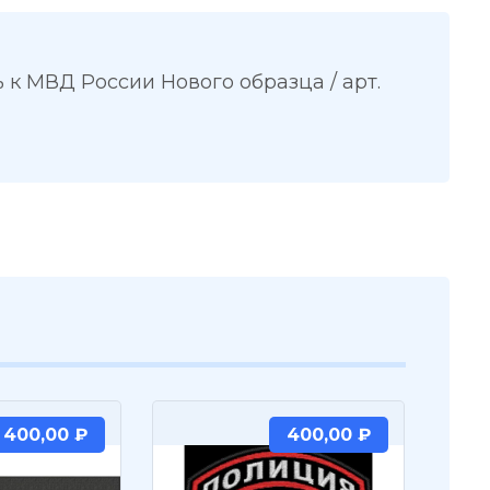
к МВД России Нового образца / арт.
400,00
₽
400,00
₽