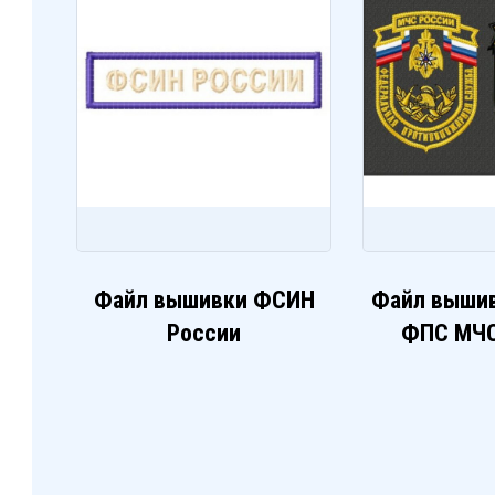
Файл вышивки ФСИН
Файл выши
России
ФПС МЧС