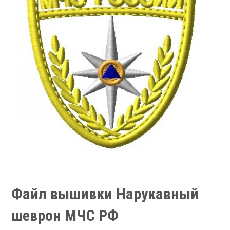
Файл вышивки Нарукавный
шеврон МЧС РФ