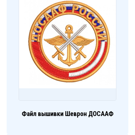
Файл вышивки Шеврон ДОСААФ