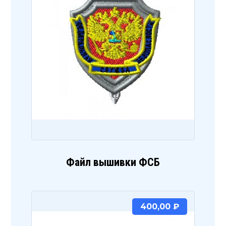
Файл вышивки ФСБ
400,00
₽