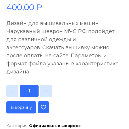
400,00
₽
Дизайн для вышивальных машин
Нарукавный шеврон МЧС РФ подойдёт
для различной одежды и
аксессуаров. Скачать вышивку можно
после оплаты на сайте. Параметры и
формат файла указаны в характеристике
дизайна.
-
+
В корзину
Категория:
Официальные шевроны