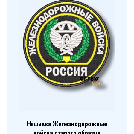
Нашивка Железнодорожные
войска старого образца