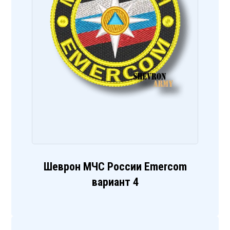
Шеврон МЧС России Emercom
вариант 4