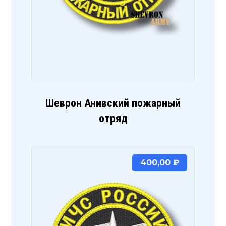
Шеврон Анивский пожарный
отряд
400,00
₽