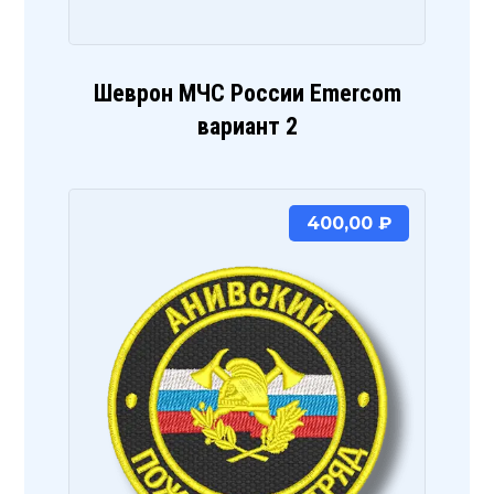
Шеврон МЧС России Emercom
вариант 2
400,00
₽