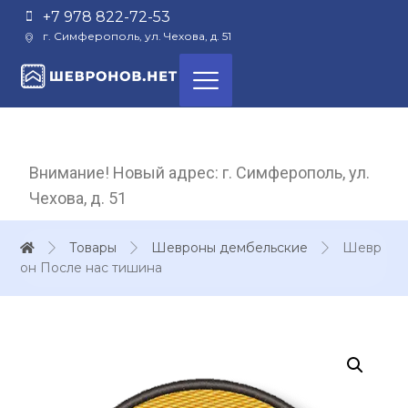
+7 978 822-72-53
г. Симферополь, ул. Чехова, д. 51
Внимание! Новый адрес: г. Симферополь, ул.
Чехова, д. 51
Товары
Шевроны дембельские
Шевр
он После нас тишина