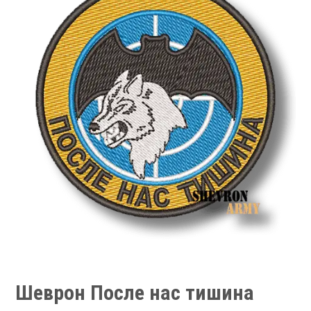
Шеврон После нас тишина