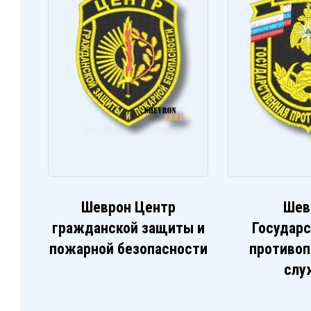
Шеврон Центр
Шев
гражданской защиты и
Государ
пожарной безопасности
противо
слу