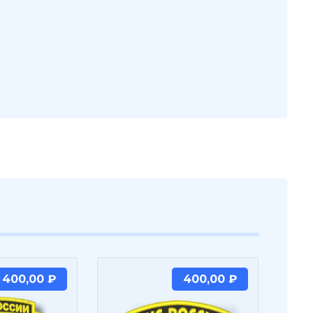
400,00
₽
400,00
₽