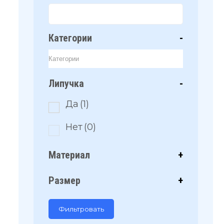
Категории
-
Липучка
-
Да
(1)
Нет
(0)
Материал
+
Размер
+
Фильтровать