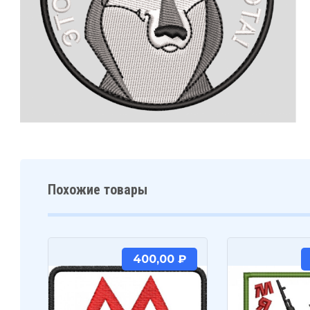
Похожие товары
400,00
₽