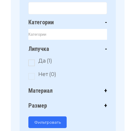
Категории
-
Липучка
-
Да
(1)
Нет
(0)
Материал
+
Размер
+
Фильтровать