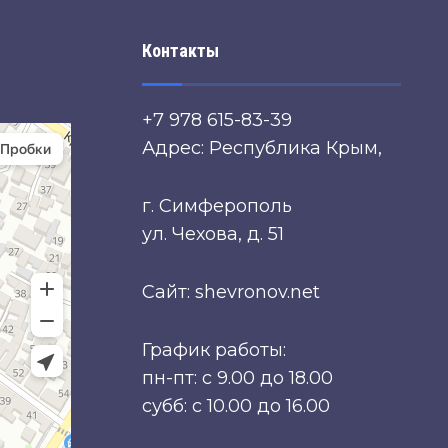
Контакты
+7 978 615-83-39
Адрес: Республика Крым,
г. Симферополь
ул. Чехова, д. 51
Сайт: shevronov.net
График работы:
пн-пт: с 9.00 до 18.00
субб: с 10.00 до 16.00