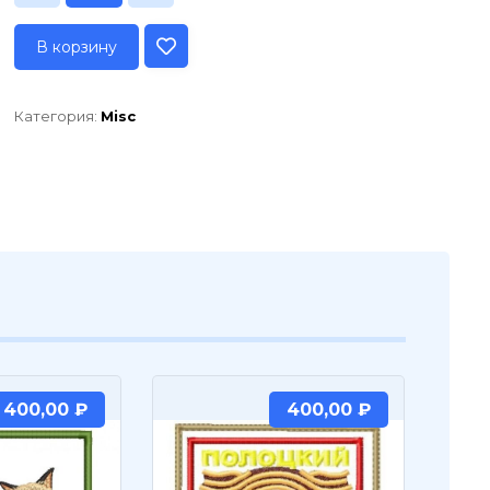
В корзину
Категория:
Misc
400,00
₽
400,00
₽