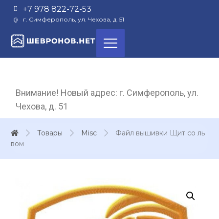
+7 978 822-72-53
г. Симферополь, ул. Чехова, д. 51
Внимание! Новый адрес: г. Симферополь, ул.
Чехова, д. 51
Товары
Misc
Файл вышивки Щит со ль
вом