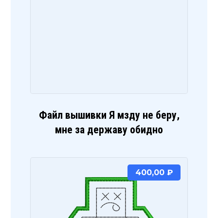
Файл вышивки Я мзду не беру,
мне за державу обидно
400,00
₽