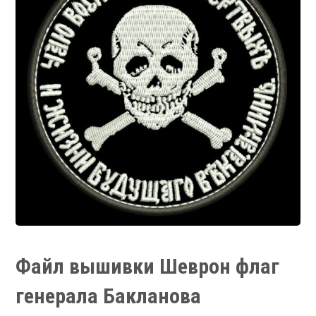
Файл вышивки Шеврон флаг
генерала Бакланова