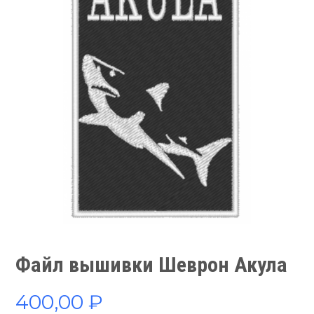
Файл вышивки Шеврон Акула
400,00
₽