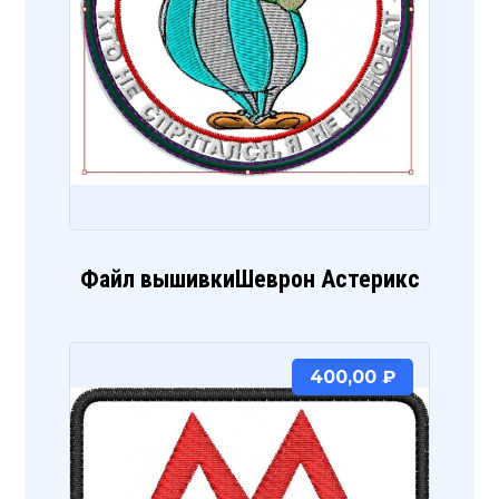
Файл вышивкиШеврон Астерикс
400,00
₽