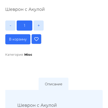
Шеврон с Акулой
-
+
В корзину
Категория:
Misc
Описание
Шеврон с Акулой