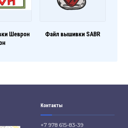
вки Шеврон
Файл вышивки SABR
он
Контакты
+7 978 615-83-39