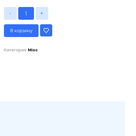
-
+
В корзину
Категория:
Misc