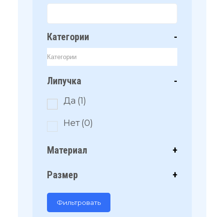
Категории
-
Липучка
-
Да
(1)
Нет
(0)
Материал
+
Размер
+
Фильтровать