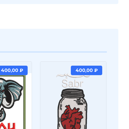
400,00
₽
400,00
₽