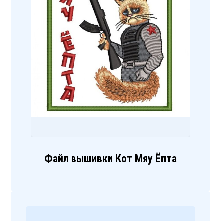
Файл вышивки Кот Мяу Ёпта