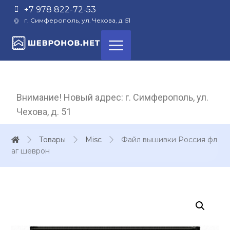
+7 978 822-72-53
г. Симферополь, ул. Чехова, д. 51
Внимание! Новый адрес: г. Симферополь, ул.
Чехова, д. 51
Товары
Misc
Файл вышивки Россия фл
аг шеврон