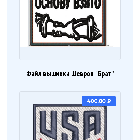
Файл вышивки Шеврон "Брат"
400,00
₽