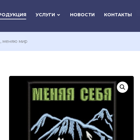
РОДУКЦИЯ
УСЛУГИ
НОВОСТИ
КОНТАКТЫ
, меняю мир