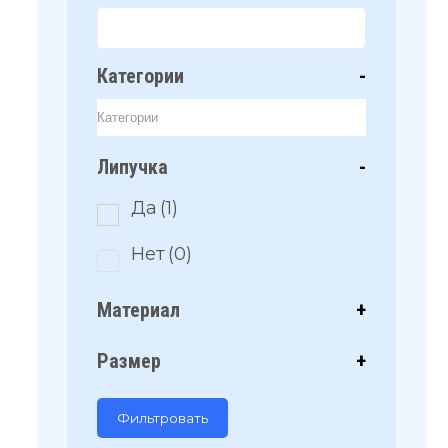
Категории
-
Липучка
-
Да
(1)
Нет
(0)
Материал
+
Размер
+
Фильтровать