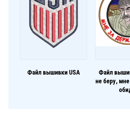
Файл вышивки USA
Файл выши
не беру, мн
оби