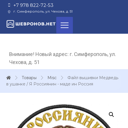
+7 978 822-72-53
г. Симферополь, ул. Чехова, д. 51
Внимание! Новый адрес: г. Симферополь, ул.
Чехова, д. 51
Товары
Misc
Файл вышивки Медведь
в ушанке / Я Россиянин - маде ин Россия