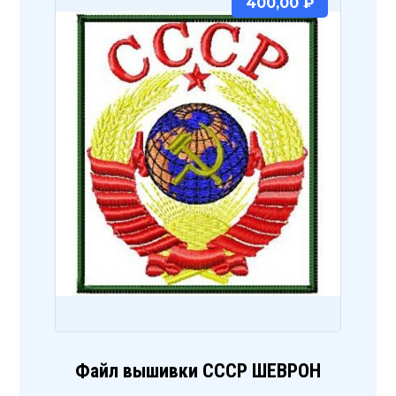
400,00
₽
Файл вышивки СССР ШЕВРОН