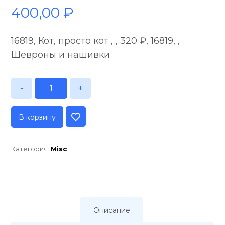
400,00
₽
16819, Кот, просто кот , , 320 ₽, 16819, ,
Шевроны и нашивки
-
+
В корзину
Категория:
Misc
Описание