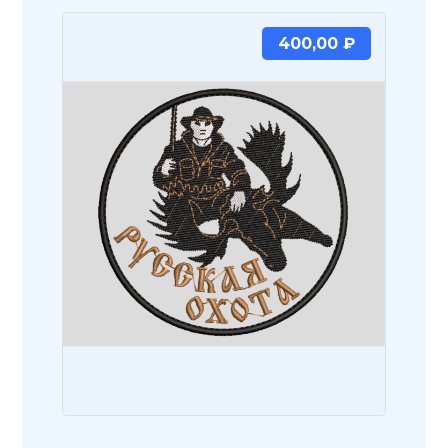
400,00
₽