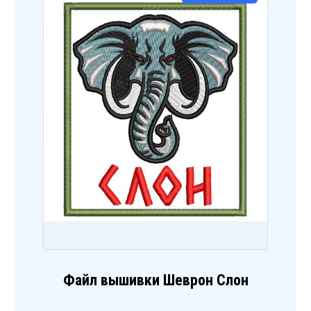
Файл вышивки Шеврон Слон