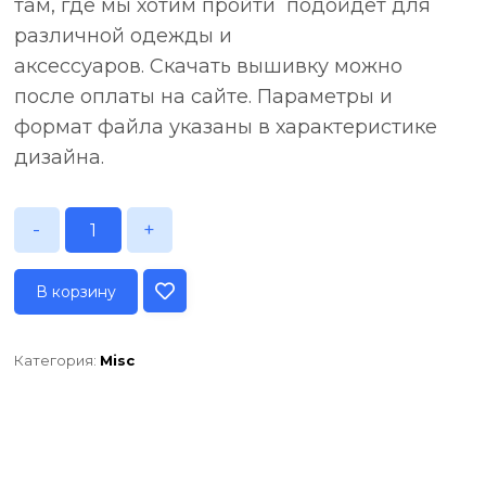
там, где мы хотим пройти подойдёт для
различной одежды и
аксессуаров. Скачать вышивку можно
после оплаты на сайте. Параметры и
формат файла указаны в характеристике
дизайна.
-
+
В корзину
Категория:
Misc