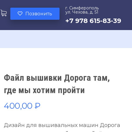
г. Симферополь
ул. Чехова, д. 51
Позвонить
+7 978 615-83-39
Файл вышивки Дорога там,
где мы хотим пройти
400,00
₽
Дизайн для вышивальных машин Дорога