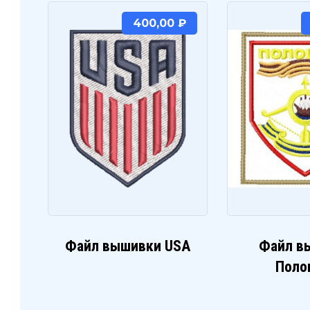
400,00
₽
Файл вышивки USA
Файл в
Поло