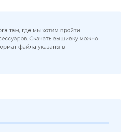
а там, где мы хотим пройти
сессуаров. Скачать вышивку можно
формат файла указаны в