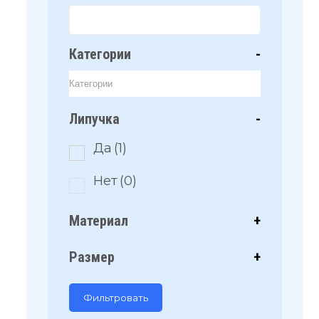
Категории
-
Липучка
-
Да
(1)
Нет
(0)
Материал
+
Размер
+
Фильтровать