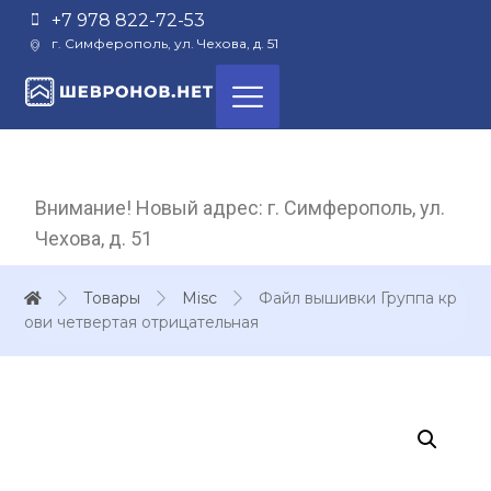
+7 978 822-72-53
г. Симферополь, ул. Чехова, д. 51
Внимание! Новый адрес: г. Симферополь, ул.
Чехова, д. 51
Товары
Misc
Файл вышивки Группа кр
ови четвертая отрицательная