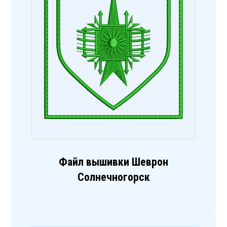
Файл вышивки Шеврон
Солнечногорск