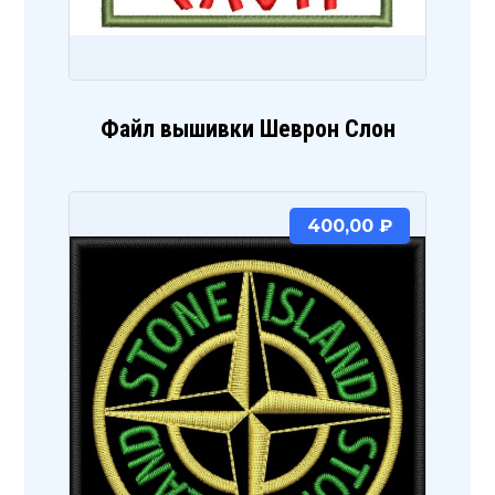
Файл вышивки Шеврон Слон
400,00
₽