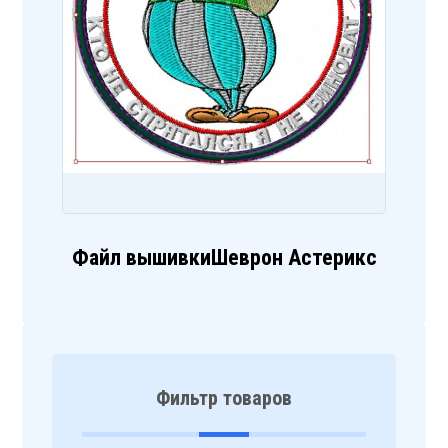
Файл вышивкиШеврон Астерикс
Фильтр товаров