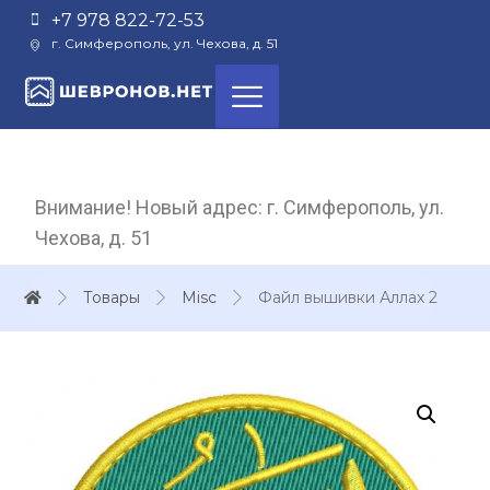
+7 978 822-72-53
г. Симферополь, ул. Чехова, д. 51
Внимание! Новый адрес: г. Симферополь, ул.
Чехова, д. 51
Товары
Misc
Файл вышивки Аллах 2