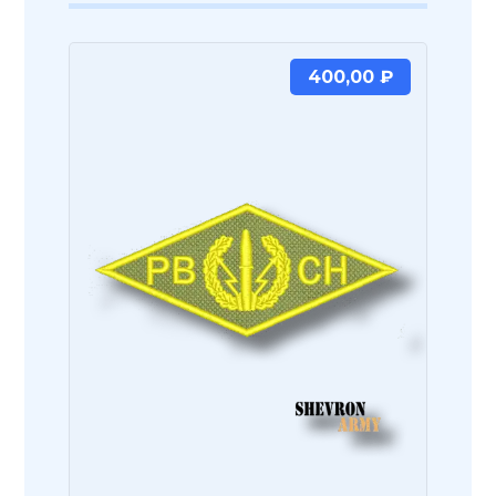
400,00
₽