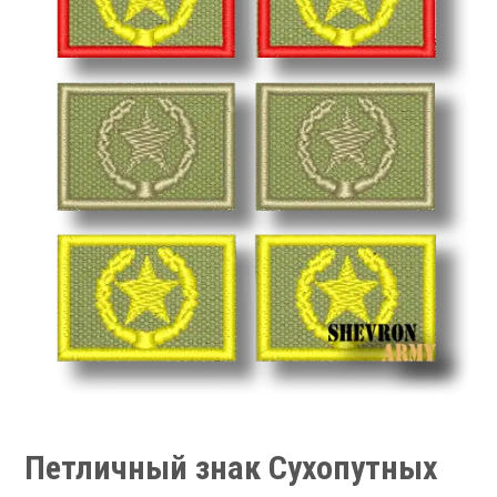
Петличный знак Сухопутных