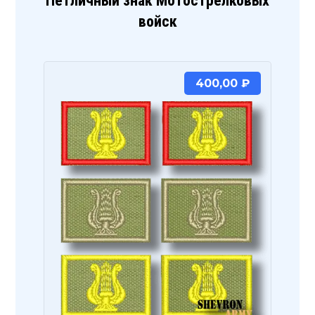
Петличный знак Мотострелковых
войск
400,00
₽