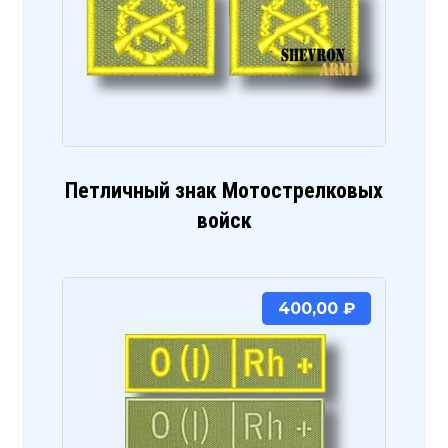
Петличный знак Мотострелковых
войск
400,00
₽