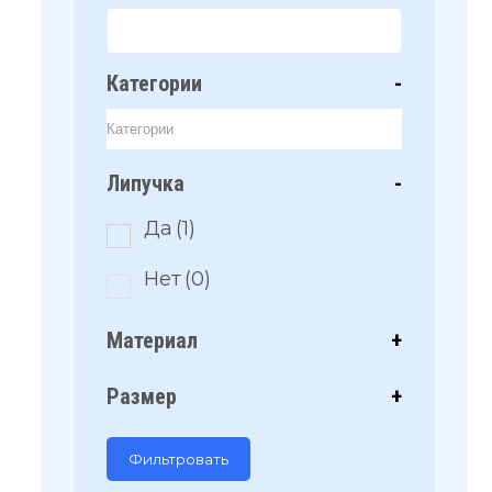
Категории
-
Липучка
-
Да
(1)
Нет
(0)
Материал
+
Размер
+
Фильтровать