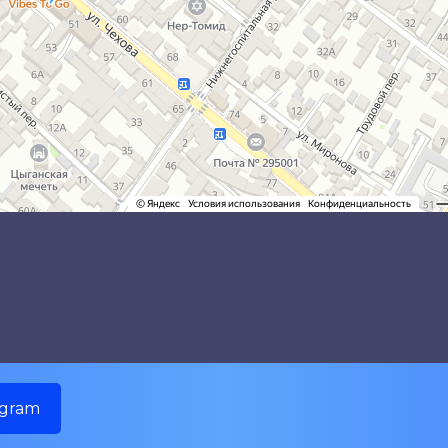
egram