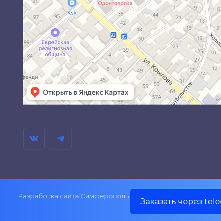
Разработка сайта Симферополь.
Заказать через tel