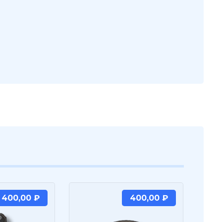
400,00
₽
400,00
₽