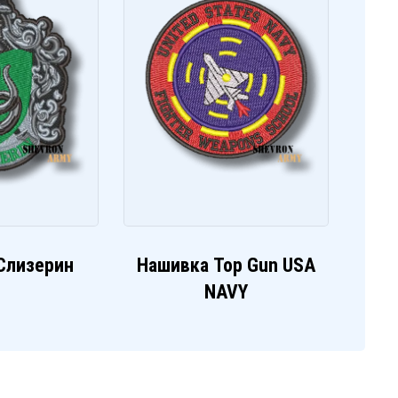
Слизерин
Нашивка Top Gun USA
NAVY