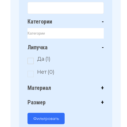
Категории
-
Липучка
-
Да
(1)
Нет
(0)
Материал
+
Размер
+
Фильтровать