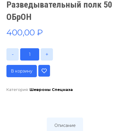
Разведывательный полк 50
ОБрОН
400,00
₽
-
+
В корзину
Категория:
Шевроны Спецназа
Описание