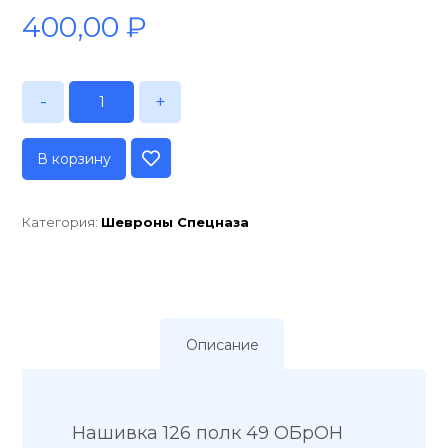
400,00
₽
-
+
В корзину
Категория:
Шевроны Спецназа
Описание
Нашивка 126 полк 49 ОБрОН