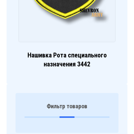
Нашивка Рота специального
назначения 3442
Фильтр товаров