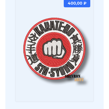
400,00
₽