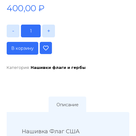
400,00
₽
-
+
В корзину
Категория:
Нашивки флаги и гербы
Описание
Нашивка Флаг США