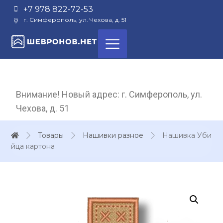
+7 978 822-72-53
г. Симферополь, ул. Чехова, д. 51
Внимание! Новый адрес: г. Симферополь, ул.
Чехова, д. 51
Товары
Нашивки разное
Нашивка Уби
йца картона