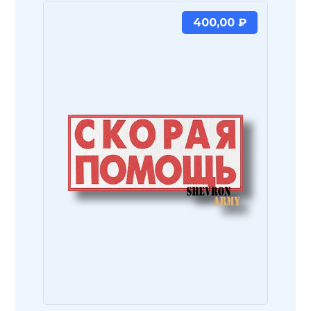
400,00
₽