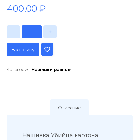
400,00
₽
-
+
В корзину
Категория:
Нашивки разное
Описание
Нашивка Убийца картона