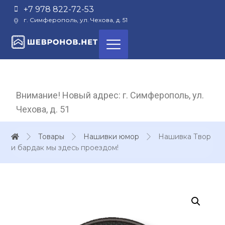
+7 978 822-72-53
г. Симферополь, ул. Чехова, д. 51
Внимание! Новый адрес: г. Симферополь, ул.
Чехова, д. 51
Товары
Нашивки юмор
Нашивка Твор
и бардак мы здесь проездом!