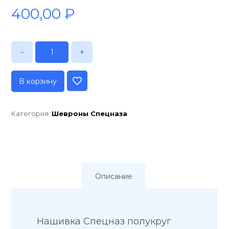
400,00
₽
-
+
В корзину
Категория:
Шевроны Спецназа
Описание
Нашивка Спецназ полукруг