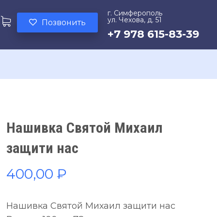
г. Симферополь
ул. Чехова, д. 51
Позвонить
+7 978 615-83-39
Нашивка Святой Михаил
защити нас
400,00
₽
Нашивка Святой Михаил защити нас