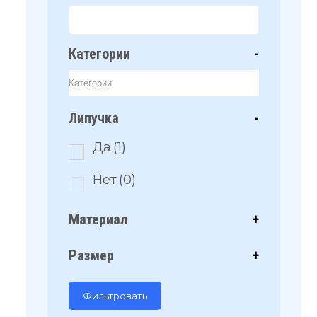
Категории
-
Липучка
-
Да
(1)
Нет
(0)
Материал
+
Размер
+
Фильтровать