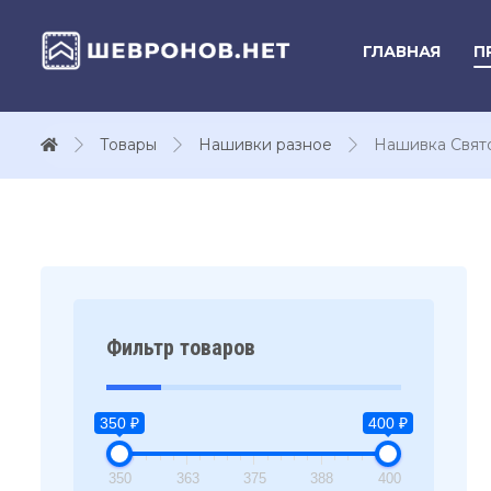
ГЛАВНАЯ
П
Товары
Нашивки разное
Нашивка Свят
Фильтр товаров
350 ₽
400 ₽
350
363
375
388
400