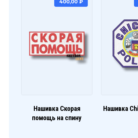
400,00
₽
Нашивка Скорая
Нашивка Chi
помощь на спину