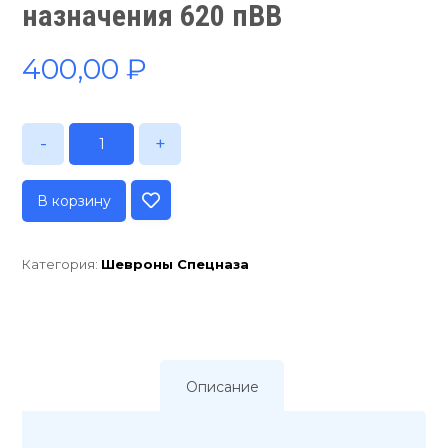
назначения 620 пВВ
400,00
₽
-
+
В корзину
Категория:
Шевроны Спецназа
Описание