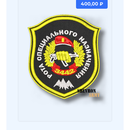
400,00
₽