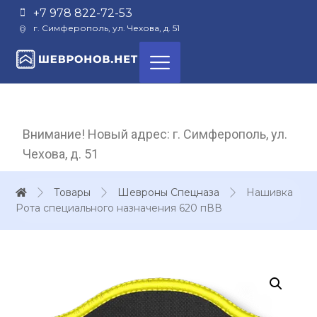
+7 978 822-72-53
г. Симферополь, ул. Чехова, д. 51
Внимание! Новый адрес: г. Симферополь, ул.
Чехова, д. 51
Товары
Шевроны Спецназа
Нашивка
Рота специального назначения 620 пВВ