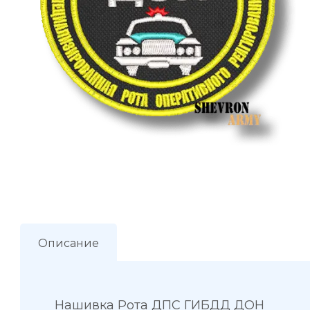
Описание
Нашивка Рота ДПС ГИБДД ДОН