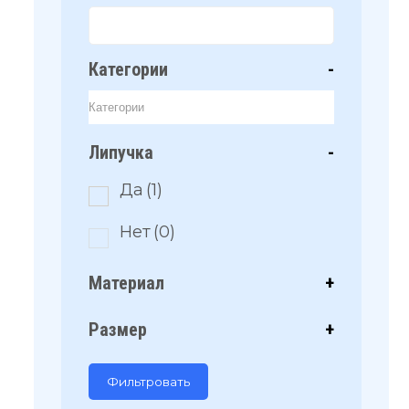
Категории
-
Липучка
-
Да
(1)
Нет
(0)
Материал
+
Размер
+
Фильтровать