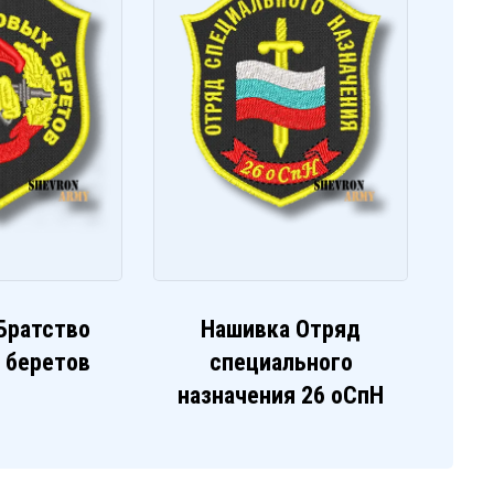
Братство
Нашивка Отряд
 беретов
специального
назначения 26 оСпН