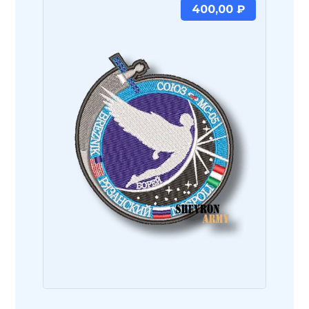
400,00
₽