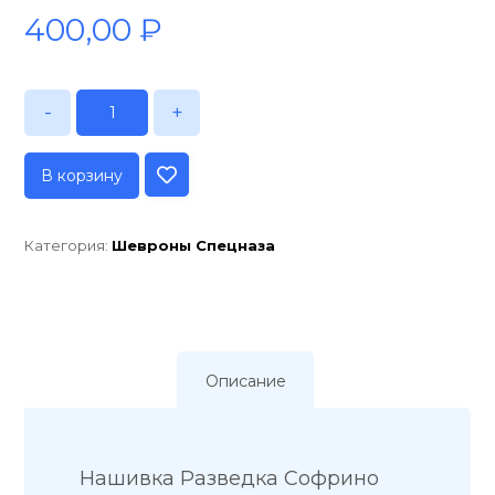
400,00
₽
-
+
В корзину
Категория:
Шевроны Спецназа
Описание
Нашивка Разведка Софрино