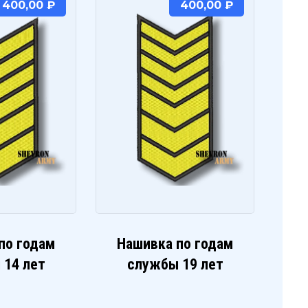
400,00
₽
400,00
₽
по годам
Нашивка по годам
 14 лет
службы 19 лет