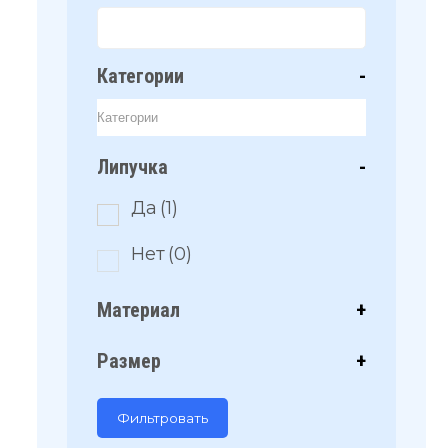
Категории
-
Липучка
-
Да
(1)
Нет
(0)
Материал
+
Размер
+
Фильтровать