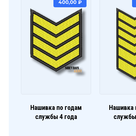
400,00
₽
Нашивка по годам
Нашивка 
службы 4 года
службы