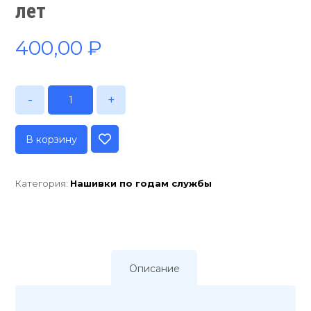
лет
400,00
₽
-
+
В корзину
Категория:
Нашивки по годам службы
Описание