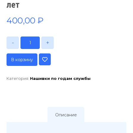
лет
400,00
₽
-
+
В корзину
Категория:
Нашивки по годам службы
Описание