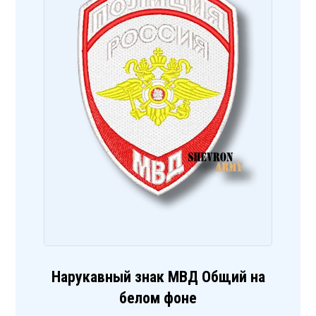
Нарукавный знак МВД Общий на
белом фоне