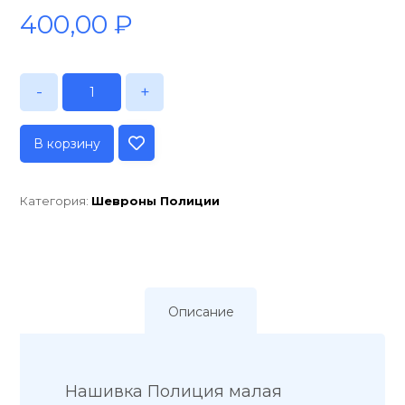
400,00
₽
-
+
В корзину
Категория:
Шевроны Полиции
Описание
Нашивка Полиция малая