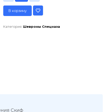
В корзину
Категория:
Шевроны Спецназа
ения Скиф