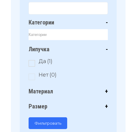
Категории
-
Липучка
-
Да
(1)
Нет
(0)
Материал
+
Размер
+
Фильтровать