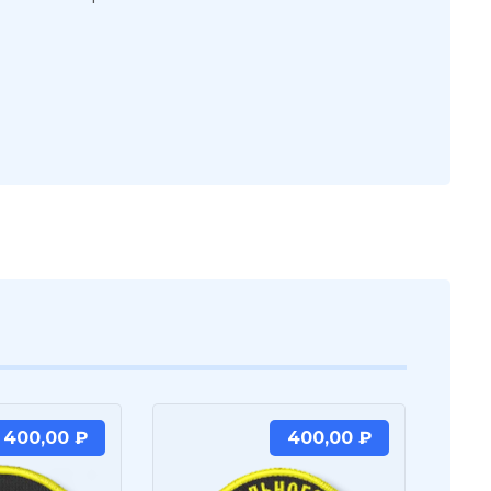
400,00
₽
400,00
₽