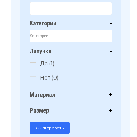
Категории
-
Липучка
-
Да
(1)
Нет
(0)
Материал
+
Размер
+
Фильтровать