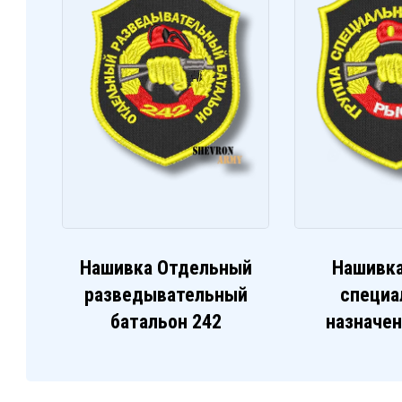
Нашивка Отдельный
Нашивка
разведывательный
специа
батальон 242
назначе