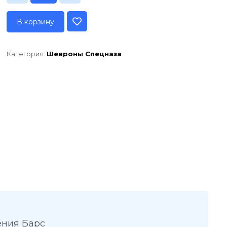
В корзину
Категория:
Шевроны Спецназа
ения Барс