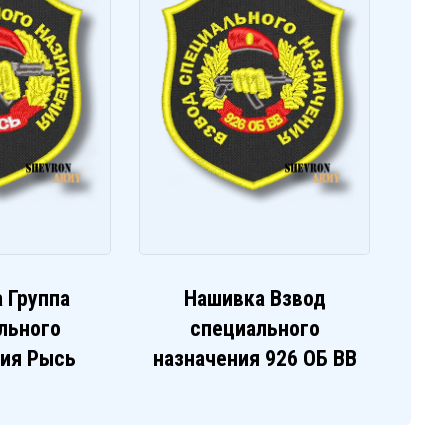
 Группа
Нашивка Взвод
льного
специального
ния Рысь
назначения 926 ОБ ВВ