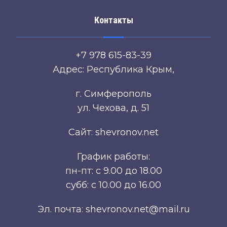
Контакты
+7 978 615-83-39
Адрес: Республика Крым,
г. Симферополь
ул. Чехова, д. 51
Сайт: shevronov.net
График работы:
пн-пт: с 9.00 до 18.00
субб: с 10.00 до 16.00
Эл. почта: shevronov.net@mail.ru