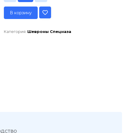
В корзину
Категория:
Шевроны Спецназа
одство