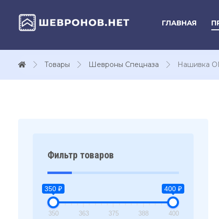
ГЛАВНАЯ
П
Товары
Шевроны Спецназа
Нашивка ОМ
Фильтр товаров
350 ₽
400 ₽
350
363
375
388
400