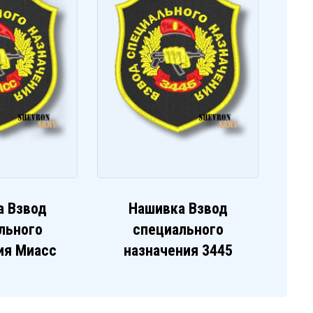
а Взвод
Нашивка Взвод
льного
специального
ия Миасс
назначения 3445