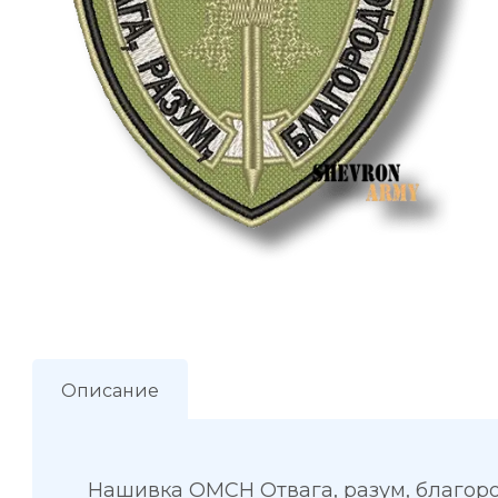
Описание
Нашивка ОМСН Отвага, разум, благор