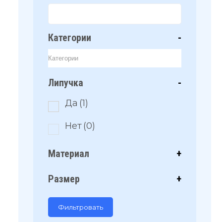
Категории
-
Липучка
-
Да
(1)
Нет
(0)
Материал
+
Размер
+
Фильтровать