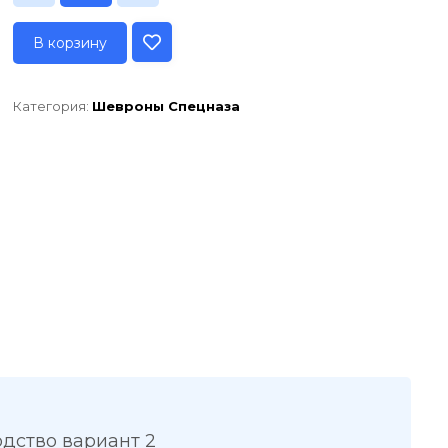
В корзину
Категория:
Шевроны Спецназа
дство вариант 2