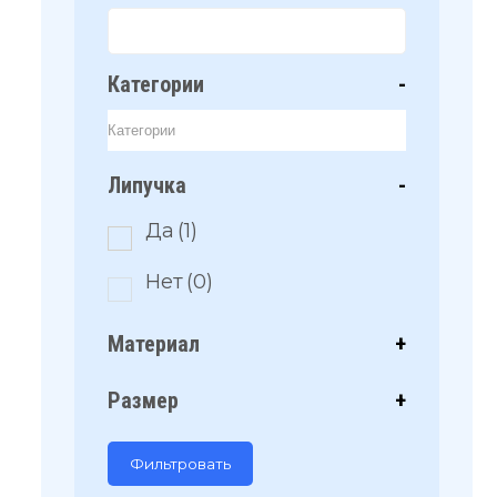
Категории
-
Липучка
-
Да
(1)
Нет
(0)
Материал
+
Размер
+
Фильтровать