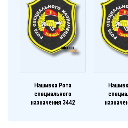
Нашивка Рота
Нашивк
специального
специа
назначения 3442
назначе